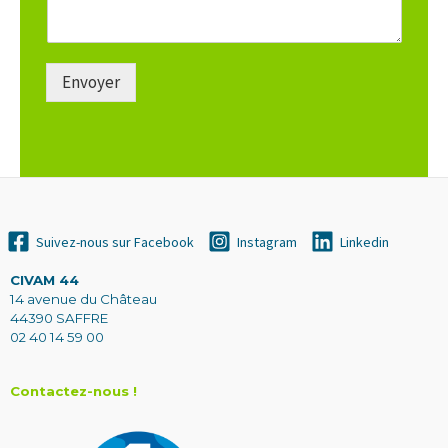
Envoyer
Suivez-nous sur Facebook
Instagram
Linkedin
CIVAM 44
14 avenue du Château
44390 SAFFRE
02 40 14 59 00
Contactez-nous !