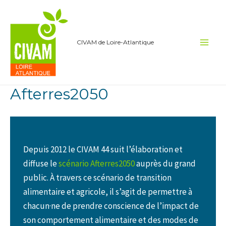
Aller
au
contenu
CIVAM de Loire-Atlantique
Main
Men
Afterres2050
Depuis 2012 le CIVAM 44 suit l’élaboration et
diffuse le
scénario Afterres2050
auprès du grand
public. À travers ce scénario de transition
alimentaire et agricole, il s’agit de permettre à
chacun·ne de prendre conscience de l’impact de
son comportement alimentaire et des modes de