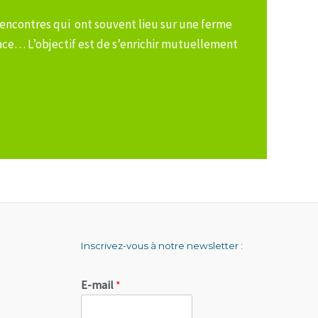
e rencontres qui ont souvent lieu sur une ferme
lace… L’objectif est de s’enrichir mutuellement
Inscrivez-vous à notre newsletter :
E-mail
*