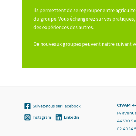
Ils permettent de se regrouper entre agriculteu
du groupe. Vous échangerez sur vos pratiques, v
des expériences des autres.
De nouveaux groupes peuvent naitre suivant v
CIVAM 4
Suivez-nous sur Facebook
14 avenu
Instagram
Linkedin
44390 S
02 40 14 