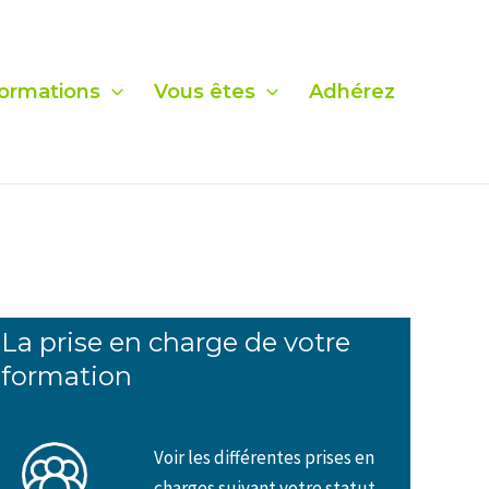
ormations
Vous êtes
Adhérez
La prise en charge de votre
formation
Voir les différentes prises en
charges suivant votre statut.