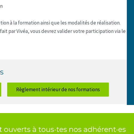
on
tion à la formation ainsi que les modalités de réalisation.
ait par Vivéa, vous devrez valider votre participation via le
s
Règlement intérieur de nos formations
 ouverts à tous·tes nos adhérent·es