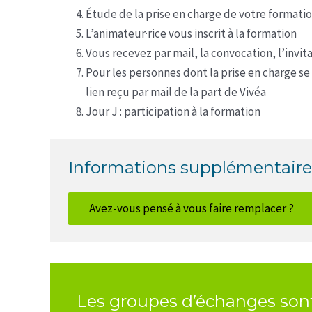
Étude de la prise en charge de votre formati
L’animateur·rice vous inscrit à la formation
Vous recevez par mail, la convocation, l’invita
Pour les personnes dont la prise en charge se f
lien reçu par mail de la part de Vivéa
Jour J : participation à la formation
Informations supplémentaire
Avez-vous pensé à vous faire remplacer ?
Les groupes d’échanges sont