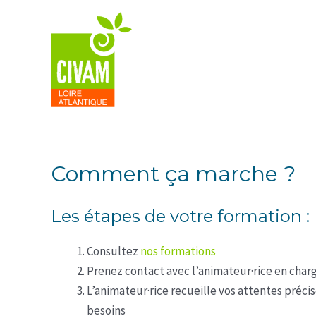
Aller
au
contenu
Comment ça marche ?
Les étapes de votre formation :
Consultez
nos formations
Prenez contact avec l’animateur·rice en charg
L’animateur·rice recueille vos attentes précis
besoins