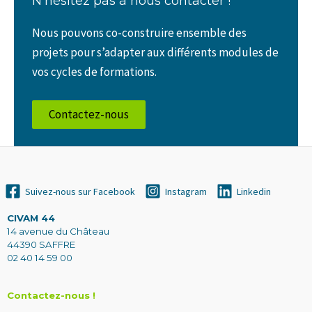
N’hésitez pas à nous contacter !
Nous pouvons co-construire ensemble des
projets pour s’adapter aux différents modules de
vos cycles de formations.
Contactez-nous
Suivez-nous sur Facebook
Instagram
Linkedin
CIVAM 44
14 avenue du Château
44390 SAFFRE
02 40 14 59 00
Contactez-nous !