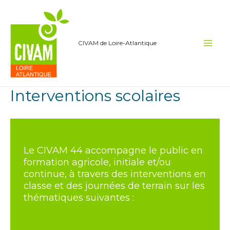
Aller
au
contenu
CIVAM de Loire-Atlantique
Main
Men
Interventions scolaires
Le CIVAM 44 accompagne le public en
formation agricole, initiale et/ou
continue, à travers des interventions en
classe et des journées de terrain sur les
thématiques suivantes :