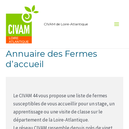
Aller
au
contenu
CIVAM de Loire-Atlantique
Main
Men
Annuaire des Fermes
d’accueil
Le CIVAM 44 vous propose une liste de fermes
susceptibles de vous accueillir pour un stage, un
apprentissage ou une visite de classe sur le
département de la Loire-Atlantique.
Le réseau CIVAM rassemble depuis près de vingt