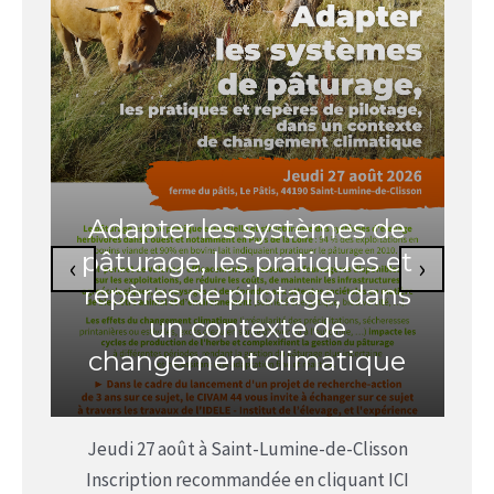
Adapter les systèmes de
pâturage, les pratiques et
‹
›
repères de pilotage, dans
un contexte de
changement climatique
des
Jeudi 27 août à Saint-Lumine-de-Clisson
Mar
tez
Inscription recommandée en cliquant ICI