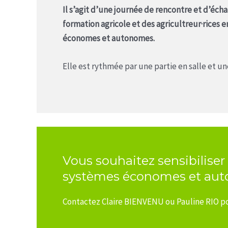
Il s’agit d’une journée de rencontre et d’éch
formation agricole et des agricultreur·rices 
économes et autonomes.
Elle est rythmée par une partie en salle et une
Vous souhaitez sensibiliser
systèmes économes et au
Contactez Claire BIENVENU ou Pauline RIO p