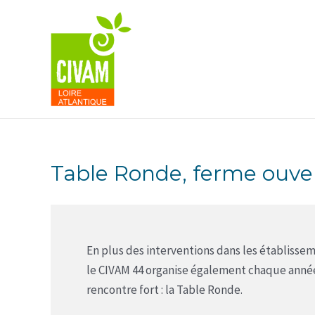
Aller
au
contenu
Table Ronde, ferme ouver
En plus des interventions dans les établiss
le CIVAM 44 organise également chaque anné
rencontre fort : la Table Ronde.