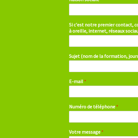
Si c'est notre premier contact,
à oreille, internet, réseaux soci
Sujet (nom de la formation, jou
E-mail
*
Numéro de téléphone
*
Votre message
*