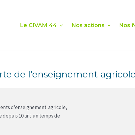
Le CIVAM 44
Nos actions
Nos f
te de l’enseignement agricol
ements d’enseignement agricole,
e depuis 10 ans un temps de