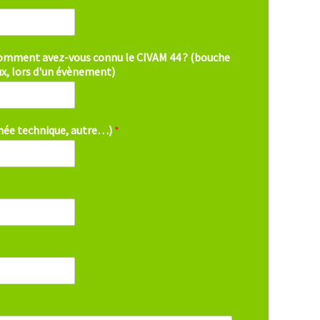
 comment avez-vous connu le CIVAM 44 ? (bouche
aux, lors d'un évènement)
rnée technique, autre…)
*