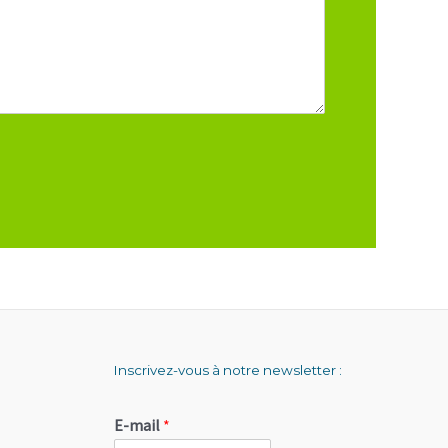
Inscrivez-vous à notre newsletter :
E-mail
*