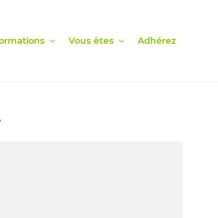
ormations
Vous êtes
Adhérez
e