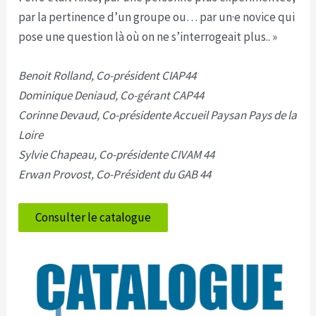
par la pertinence d’un groupe ou… par un·e novice qui
pose une question là où on ne s’interrogeait plus.. »
Benoit Rolland, Co-président CIAP44
Dominique Deniaud, Co-gérant CAP44
Corinne Devaud, Co-présidente Accueil Paysan Pays de la
Loire
Sylvie Chapeau, Co-présidente CIVAM 44
Erwan Provost, Co-Président du GAB 44
Consulter le catalogue