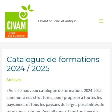
Aller
au
contenu
CIVAM de Loire-Atlantique
Main
Men
Catalogue de formations
2024 / 2025
Archives
« Voici le nouveau catalogue de formations 2024-2025
commun à nos structures, pour proposer à toutes les
paysannes et tous les paysans de larges possibilités de
formations, depuis l’installation et tout au long de