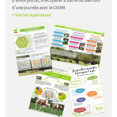
d’envoi postal, à récupérer à Saffré ou bien lors
d’une journée avec le CIVAM.
> Voir les 4 panneaux