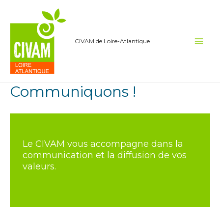
Aller
au
contenu
CIVAM de Loire-Atlantique
Main
Men
Communiquons !
Le CIVAM vous accompagne dans la
communication et la diffusion de vos
valeurs.