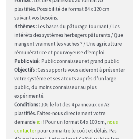
Format :
Lot de 4 panneaux au format A3
plastifiés. Possibilité de format 84 x 120 cm
suivant vos besoins.
4 thèmes :
Les bases du pâturage tournant / Les
intérêts des systèmes herbagers pâturants / Que
mangent vraiment les vaches ? / Une agriculture
rémunératrice et pourvoyeuse d’emploi
Public visé :
Public connaisseur et grand public
Objectifs :
Ces supports vous aideront à présenter
votre système et ses atouts auprès d’un large
public, du moins connaisseur au plus
expérimenté.
Conditions :
10€ le lot des 4 panneaux en A3
plastifiés. Faites-nous directement votre
demande
ici
! Pour un format 84 x 100 cm,
nous
contacter
pour connaitre le coût et délais. Pas