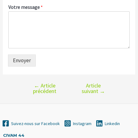
Votre message
*
Envoyer
←
Article
Article
Navigation
précédent
suivant
→
de
l’article
Suivez-nous sur Facebook
Instagram
Linkedin
CIVAM 44