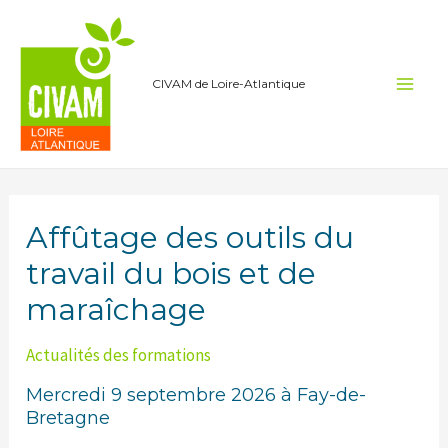
Aller
au
contenu
CIVAM de Loire-Atlantique
Main
Men
Affûtage des outils du
travail du bois et de
maraîchage
Actualités des formations
Mercredi 9 septembre 2026 à Fay-de-
Bretagne