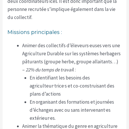
deux coordinateurs·ices. Il est donc important que la
personne recrutée s’implique également dans la vie
du collectif.
Missions principales :
Animer des collectifs d’éleveurs·euses vers une
Agriculture Durable sur les systèmes herbagers
pâturants (groupe herbe, groupe allaitants…)
–
22% du temps de travai
l :
En identifiant les besoins des
agriculteur·trice·s et co-construisant des
plans d’actions
En organisant des formations et journées
d’échanges avec ou sans intervenant·es
extérieur·es.
Animer la thématique du genre en agriculture