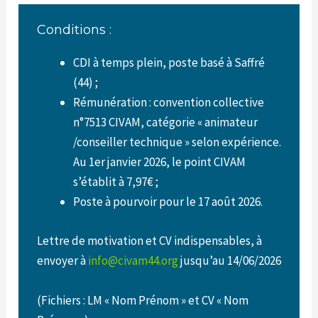
Conditions :
CDI à temps plein, poste basé à Saffré
(44) ;
Rémunération : convention collective
n°7513 CIVAM, catégorie « animateur
/conseiller technique » selon expérience.
Au 1er janvier 2026, le point CIVAM
s’établit à 7,97€ ;
Poste à pourvoir pour le 17 août 2026.
Lettre de motivation et CV indispensables, à
envoyer à
info@civam44.org
jusqu’au 14/06/2026
(Fichiers : LM « Nom Prénom » et CV « Nom