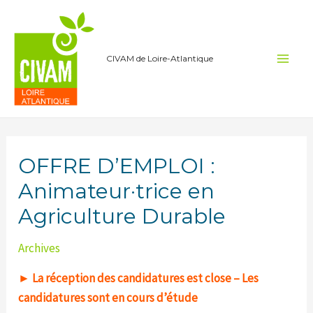
Aller
au
contenu
CIVAM de Loire-Atlantique
Main
Men
OFFRE D’EMPLOI :
Animateur·trice en
Agriculture Durable
Archives
►
La réception des candidatures est close – Les
candidatures sont en cours d’étude