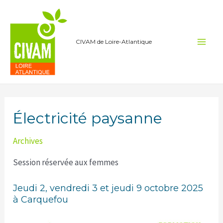
Aller
au
contenu
CIVAM de Loire-Atlantique
Main
Men
Électricité paysanne
Archives
Session réservée aux femmes
Jeudi 2, vendredi 3 et jeudi 9 octobre 2025
à Carquefou