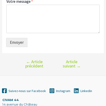
Votre message
*
Envoyer
←
Article
Article
Navigation
précédent
suivant
→
de
l’article
Suivez-nous sur Facebook
Instagram
Linkedin
CIVAM 44
14 avenue du Château