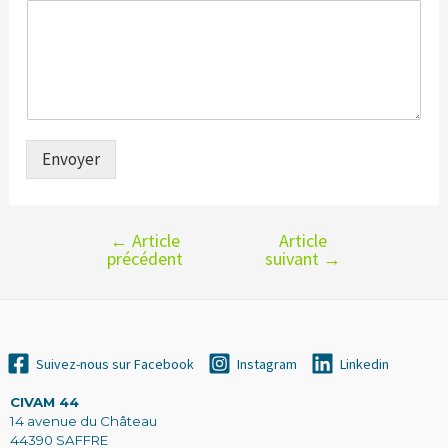
Envoyer
←
Article
Article
Navigation
précédent
suivant
→
de
l’article
Suivez-nous sur Facebook
Instagram
Linkedin
CIVAM 44
14 avenue du Château
44390 SAFFRE