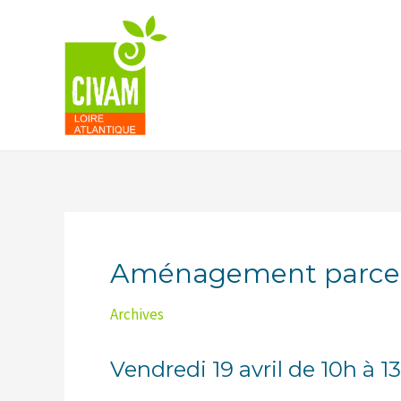
Aller
au
contenu
Aménagement parcel
Archives
Vendredi 19 avril de 10h à 1