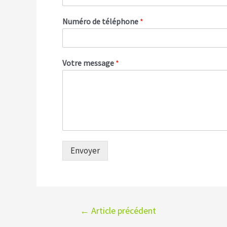
Numéro de téléphone
*
Votre message
*
Envoyer
Navigation
←
Article précédent
de