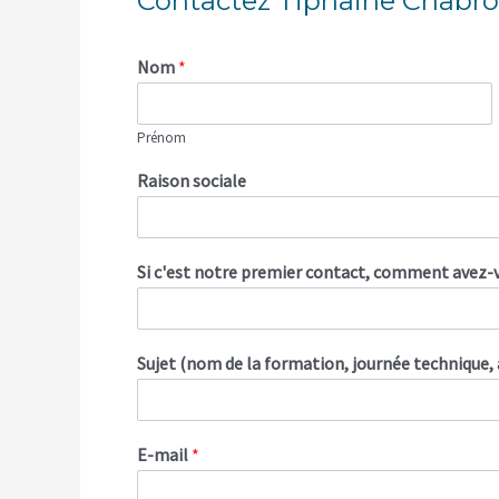
Contactez Tiphaine Chabro
Nom
*
Prénom
Raison sociale
Si c'est notre premier contact, comment avez-vo
Sujet (nom de la formation, journée technique
E-mail
*