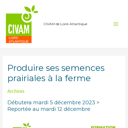
Aller
au
contenu
CIVAM de Loire-Atlantique
Main
Men
Produire ses semences
prairiales à la ferme
Archives
Débutera mardi 5 décembre 2023 >
Reportée au mardi 12 décembre